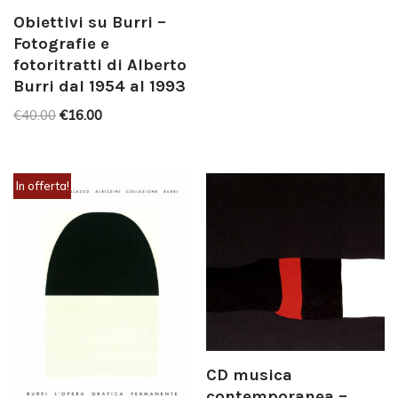
Obiettivi su Burri –
Fotografie e
fotoritratti di Alberto
Burri dal 1954 al 1993
€
40.00
€
16.00
In offerta!
CD musica
contemporanea –