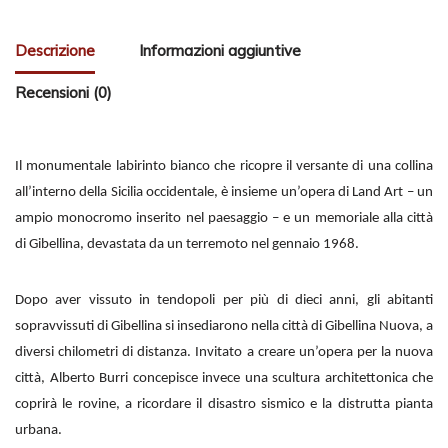
Descrizione
Informazioni aggiuntive
Recensioni (0)
Il monumentale labirinto bianco che ricopre il versante di una collina
all’interno della Sicilia occidentale, è insieme un’opera di Land Art – un
ampio monocromo inserito nel paesaggio – e un memoriale alla città
di Gibellina, devastata da un terremoto nel gennaio 1968.
Dopo aver vissuto in tendopoli per più di dieci anni, gli abitanti
sopravvissuti di Gibellina si insediarono nella città di Gibellina Nuova, a
diversi chilometri di distanza. Invitato a creare un’opera per la nuova
città, Alberto Burri concepisce invece una scultura architettonica che
coprirà le rovine, a ricordare il disastro sismico e la distrutta pianta
urbana.