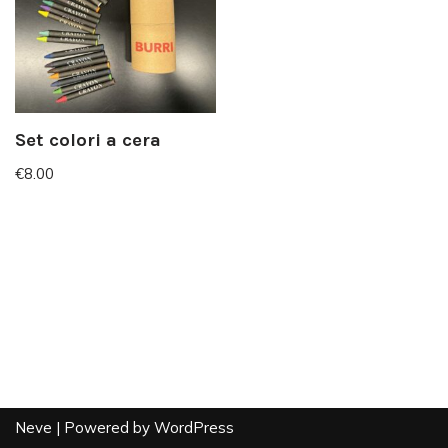
Set colori a cera
€
8.00
Neve
| Powered by
WordPress