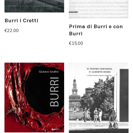
Burri i Cretti
Prima di Burri e con
€
22.00
Burri
€
15.00