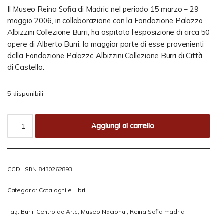
Il Museo Reina Sofia di Madrid nel periodo 15 marzo – 29
maggio 2006, in collaborazione con la Fondazione Palazzo
Albizzini Collezione Burri, ha ospitato l’esposizione di circa 50
opere di Alberto Burri, la maggior parte di esse provenienti
dalla Fondazione Palazzo Albizzini Collezione Burri di Città
di Castello.
5 disponibili
Aggiungi al carrello
COD:
ISBN 8480262893
Categoria:
Cataloghi e Libri
Tag:
Burri
,
Centro de Arte
,
Museo Nacional
,
Reina Sofia madrid