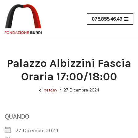
Vai
075.855.46.49
al
contenuto
Palazzo Albizzini Fascia
Oraria 17:00/18:00
di
netdev
27 Dicembre 2024
QUANDO
27 Dicembre 2024