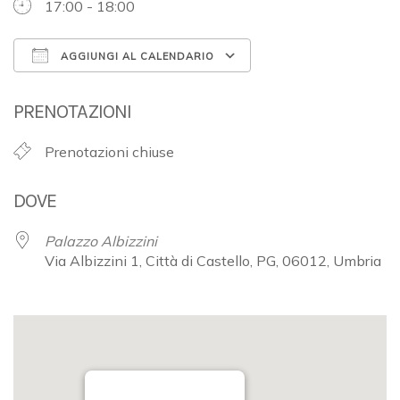
17:00 - 18:00
AGGIUNGI AL CALENDARIO
Download ICS
Google Calendar
PRENOTAZIONI
Prenotazioni chiuse
DOVE
Palazzo Albizzini
Via Albizzini 1, Città di Castello, PG, 06012, Umbria