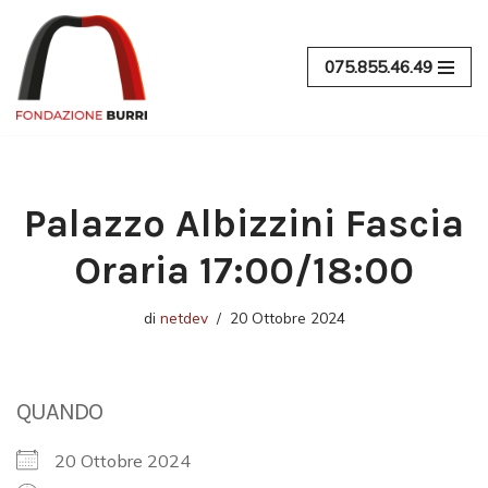
Vai
075.855.46.49
al
contenuto
Palazzo Albizzini Fascia
Oraria 17:00/18:00
di
netdev
20 Ottobre 2024
QUANDO
20 Ottobre 2024