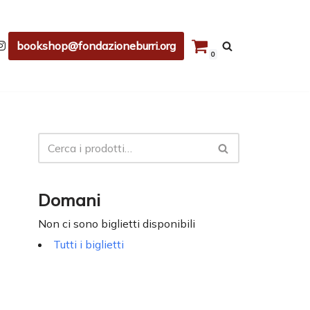
bookshop@fondazioneburri.org
0
Domani
Non ci sono biglietti disponibili
Tutti i biglietti