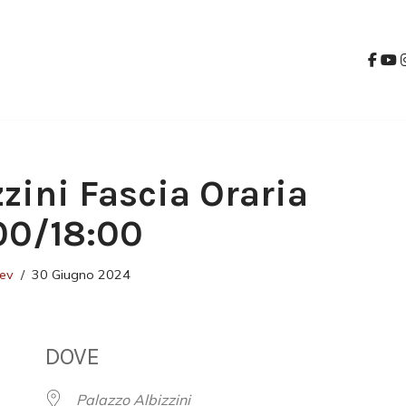
zzini Fascia Oraria
00/18:00
ev
30 Giugno 2024
DOVE
Palazzo Albizzini