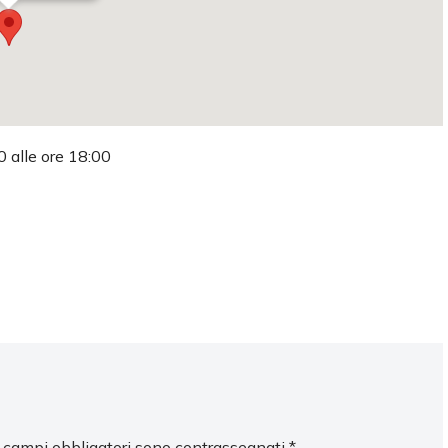
0 alle ore 18:00
I campi obbligatori sono contrassegnati
*