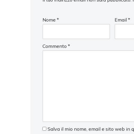
Nome
*
Email
*
Commento
*
Salva il mio nome, email e sito web in