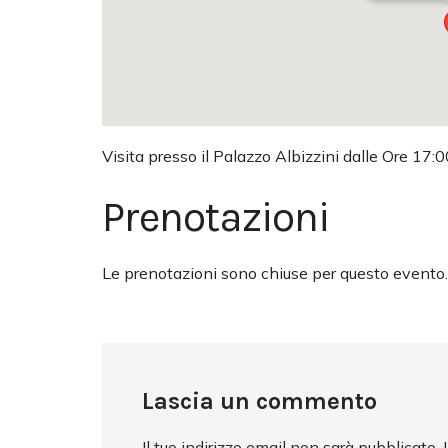
Visita presso il Palazzo Albizzini dalle Ore 17:0
Prenotazioni
Le prenotazioni sono chiuse per questo evento.
Lascia un commento
Il tuo indirizzo email non sarà pubblicato.