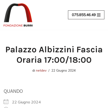
Vai
075.855.46.49
al
contenuto
Palazzo Albizzini Fascia
Oraria 17:00/18:00
di
netdev
22 Giugno 2024
QUANDO
22 Giugno 2024