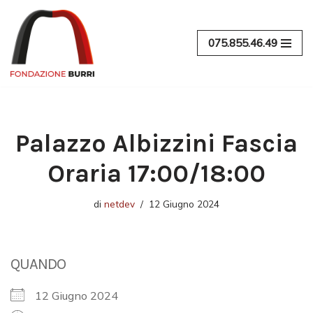
Vai
075.855.46.49
al
contenuto
Palazzo Albizzini Fascia
Oraria 17:00/18:00
di
netdev
12 Giugno 2024
QUANDO
12 Giugno 2024