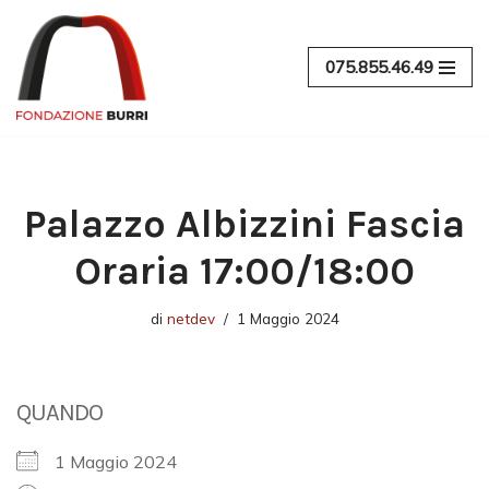
Vai
075.855.46.49
al
contenuto
Palazzo Albizzini Fascia
Oraria 17:00/18:00
di
netdev
1 Maggio 2024
QUANDO
1 Maggio 2024