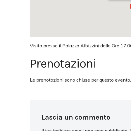
Visita presso il Palazzo Albizzini dalle Ore 17:0
Prenotazioni
Le prenotazioni sono chiuse per questo evento.
Lascia un commento
Il tuo indirizzo email non sarà pubblicato.