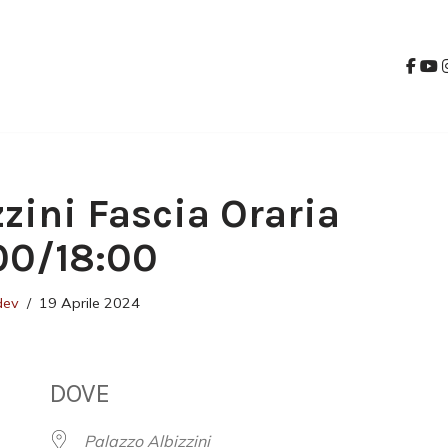
zzini Fascia Oraria
00/18:00
dev
19 Aprile 2024
DOVE
Palazzo Albizzini