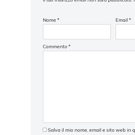
Nome
*
Email
*
Commento
*
Salva il mio nome, email e sito web in