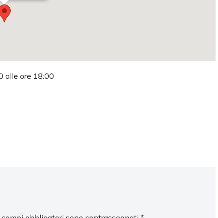
0 alle ore 18:00
I campi obbligatori sono contrassegnati
*