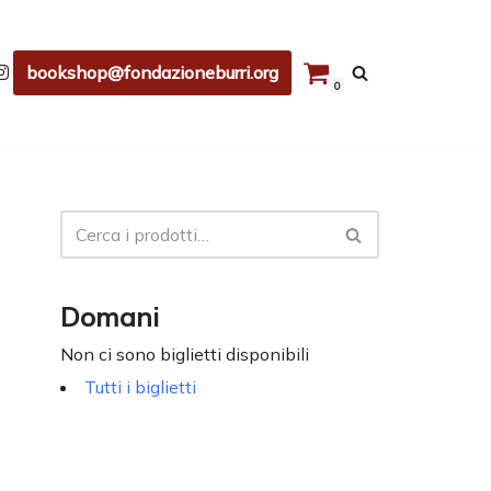
bookshop@fondazioneburri.org
0
Domani
Non ci sono biglietti disponibili
Tutti i biglietti