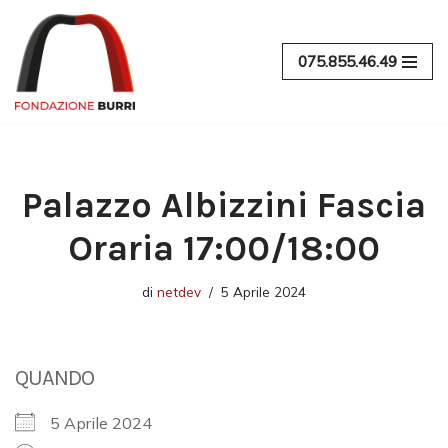
Vai
075.855.46.49
al
contenuto
Palazzo Albizzini Fascia
Oraria 17:00/18:00
di
netdev
5 Aprile 2024
QUANDO
5 Aprile 2024