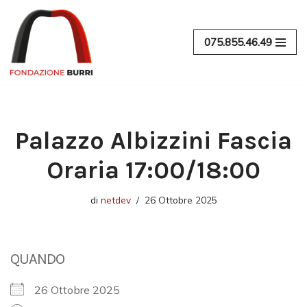
Vai
075.855.46.49
al
contenuto
Palazzo Albizzini Fascia
Oraria 17:00/18:00
di
netdev
26 Ottobre 2025
QUANDO
26 Ottobre 2025