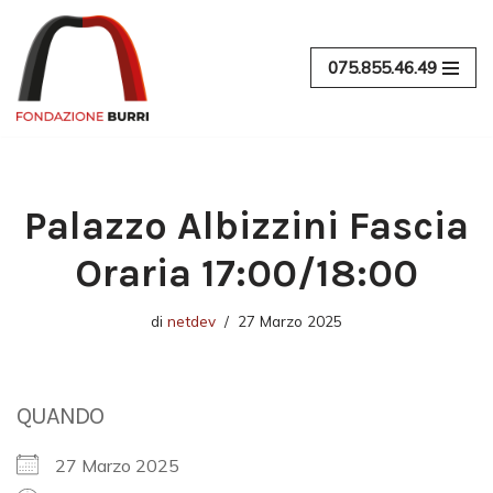
Vai
075.855.46.49
al
contenuto
Palazzo Albizzini Fascia
Oraria 17:00/18:00
di
netdev
27 Marzo 2025
QUANDO
27 Marzo 2025