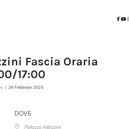
zzini Fascia Oraria
00/17:00
ev
26 Febbraio 2025
DOVE
Palazzo Albizzini