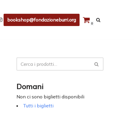
bookshop@fondazioneburri.org
0
Domani
Non ci sono biglietti disponibili
Tutti i biglietti