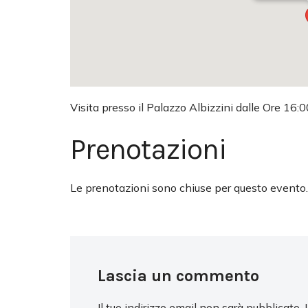
Visita presso il Palazzo Albizzini dalle Ore 16:0
Prenotazioni
Le prenotazioni sono chiuse per questo evento.
Lascia un commento
Il tuo indirizzo email non sarà pubblicato.