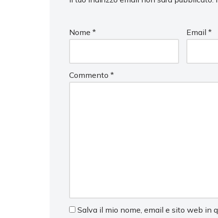
Nome
*
Email
*
Commento
*
Salva il mio nome, email e sito web in