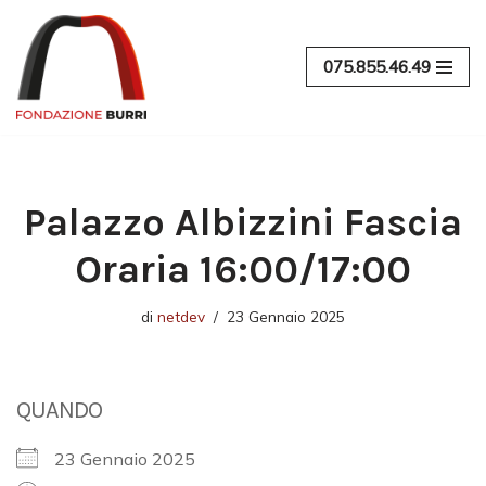
Vai
075.855.46.49
al
contenuto
Palazzo Albizzini Fascia
Oraria 16:00/17:00
di
netdev
23 Gennaio 2025
QUANDO
23 Gennaio 2025