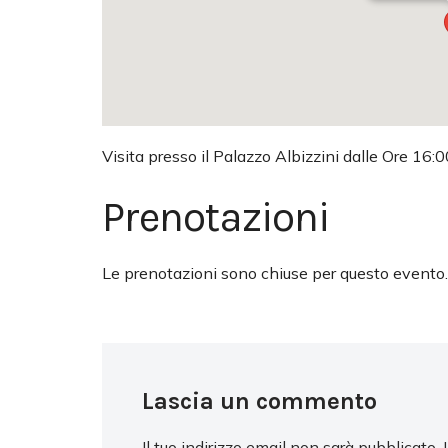
Visita presso il Palazzo Albizzini dalle Ore 16:0
Prenotazioni
Le prenotazioni sono chiuse per questo evento.
Lascia un commento
Il tuo indirizzo email non sarà pubblicato.