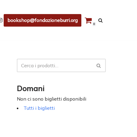
bookshop@fondazioneburri.org
0
Domani
Non ci sono biglietti disponibili
Tutti i biglietti