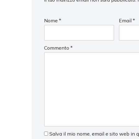
Nome
*
Email
*
Commento
*
Salva il mio nome, email e sito web in