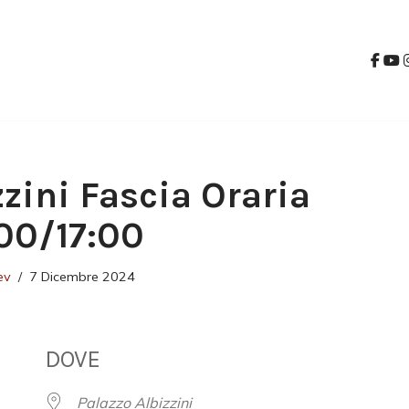
zzini Fascia Oraria
00/17:00
ev
7 Dicembre 2024
DOVE
Palazzo Albizzini