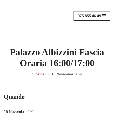
Vai
075.855.46.49
al
contenuto
Palazzo Albizzini Fascia
Oraria 16:00/17:00
di
netdev
15 Novembre 2024
Quando
15 Novembre 2024