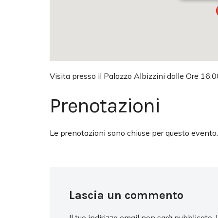
Visita presso il Palazzo Albizzini dalle Ore 16:0
Prenotazioni
Le prenotazioni sono chiuse per questo evento.
Lascia un commento
Il tuo indirizzo email non sarà pubblicato.