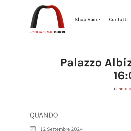
Vai
Shop Burri
Contatti
al
contenuto
Palazzo Albi
16:
di
netde
QUANDO
12 Settembre 2024