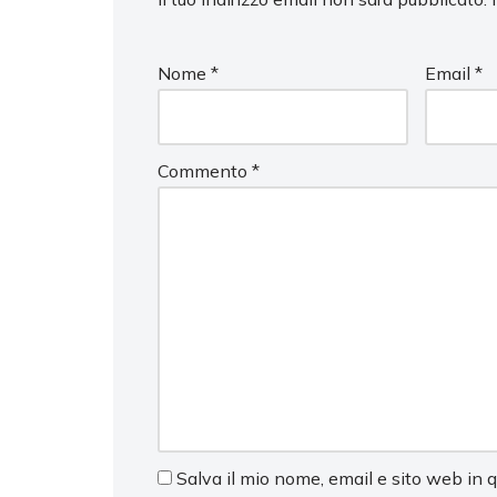
Nome
*
Email
*
Commento
*
Salva il mio nome, email e sito web in