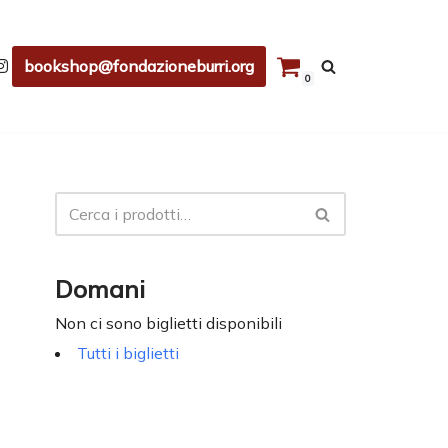
bookshop@fondazioneburri.org
0
Domani
Non ci sono biglietti disponibili
Tutti i biglietti