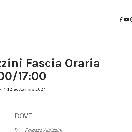
zzini Fascia Oraria
00/17:00
v
12 Settembre 2024
DOVE
Palazzo Albizzini