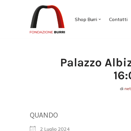
Vai
Shop Burri
Contatti
al
contenuto
Palazzo Albi
16:
di
ne
QUANDO
2 Luglio 2024