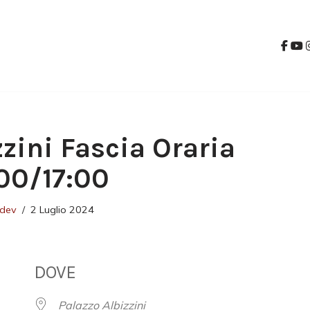
zzini Fascia Oraria
00/17:00
tdev
2 Luglio 2024
DOVE
Palazzo Albizzini