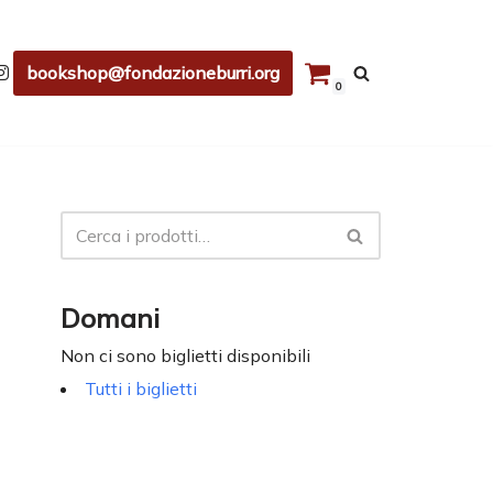
bookshop@fondazioneburri.org
0
Domani
Non ci sono biglietti disponibili
Tutti i biglietti