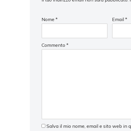
Nome
*
Email
*
Commento
*
Salva il mio nome, email e sito web in