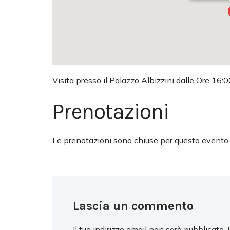
Visita presso il Palazzo Albizzini dalle Ore 16:0
Prenotazioni
Le prenotazioni sono chiuse per questo evento.
Lascia un commento
Il tuo indirizzo email non sarà pubblicato.