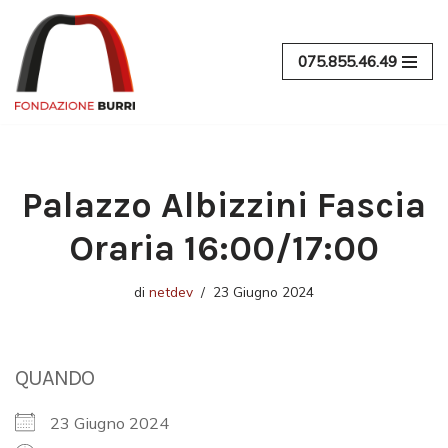
Vai
075.855.46.49
al
contenuto
Palazzo Albizzini Fascia
Oraria 16:00/17:00
di
netdev
23 Giugno 2024
QUANDO
23 Giugno 2024