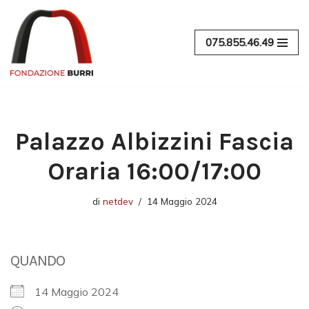
Vai
075.855.46.49
al
contenuto
Palazzo Albizzini Fascia
Oraria 16:00/17:00
di
netdev
14 Maggio 2024
QUANDO
14 Maggio 2024