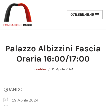
Vai
075.855.46.49
al
contenuto
Palazzo Albizzini Fascia
Oraria 16:00/17:00
di
netdev
19 Aprile 2024
QUANDO
19 Aprile 2024