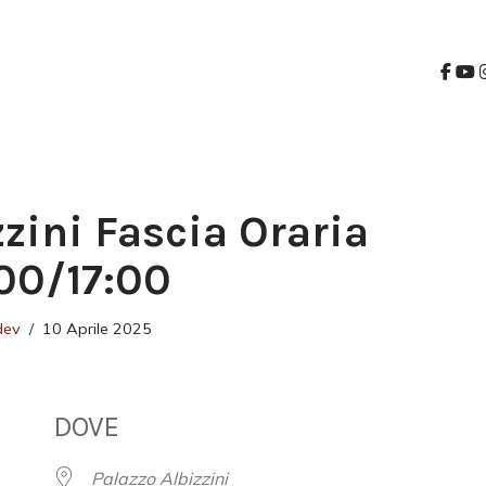
zzini Fascia Oraria
00/17:00
dev
10 Aprile 2025
DOVE
Palazzo Albizzini