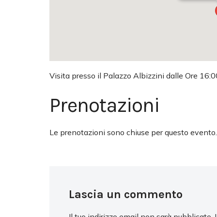
Visita presso il Palazzo Albizzini dalle Ore 16:0
Prenotazioni
Le prenotazioni sono chiuse per questo evento.
Lascia un commento
Il tuo indirizzo email non sarà pubblicato.