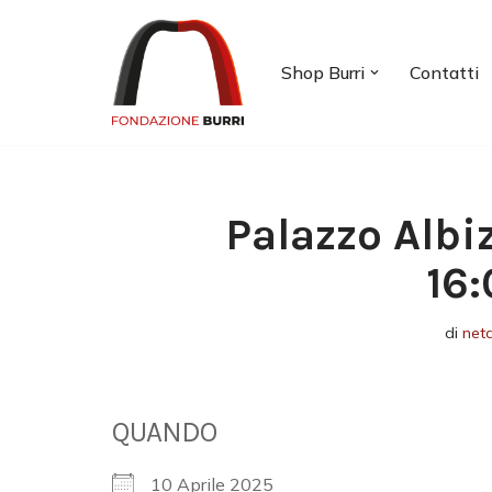
Vai
Shop Burri
Contatti
al
contenuto
Palazzo Albi
16:
di
net
QUANDO
10 Aprile 2025