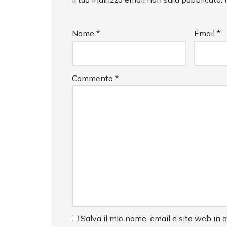
Nome
*
Email
*
Commento
*
Salva il mio nome, email e sito web in