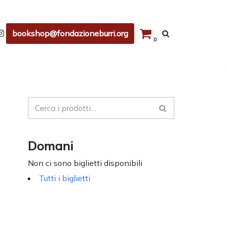
bookshop@fondazioneburri.org
0
Domani
Non ci sono biglietti disponibili
Tutti i biglietti