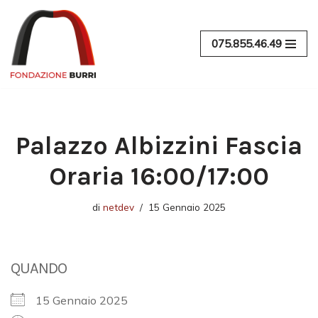
Vai
075.855.46.49
al
contenuto
Palazzo Albizzini Fascia
Oraria 16:00/17:00
di
netdev
15 Gennaio 2025
QUANDO
15 Gennaio 2025