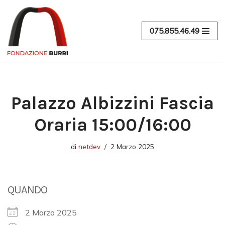
Vai
075.855.46.49
al
contenuto
Palazzo Albizzini Fascia
Oraria 15:00/16:00
di
netdev
2 Marzo 2025
QUANDO
2 Marzo 2025