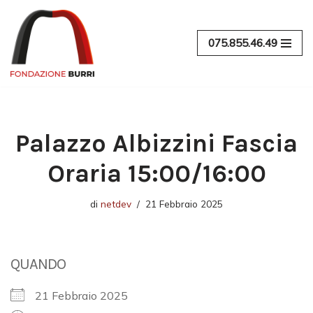
Vai
075.855.46.49
al
contenuto
Palazzo Albizzini Fascia
Oraria 15:00/16:00
di
netdev
21 Febbraio 2025
QUANDO
21 Febbraio 2025