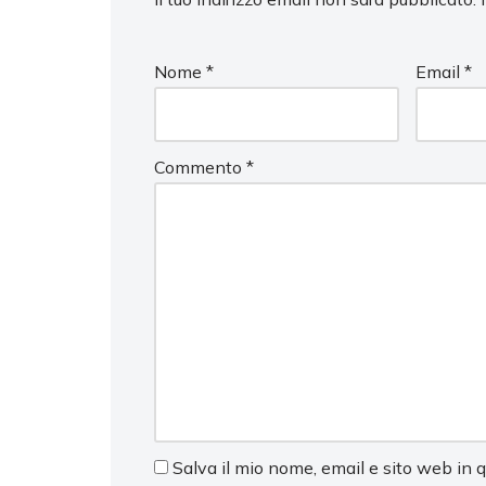
Nome
*
Email
*
Commento
*
Salva il mio nome, email e sito web in