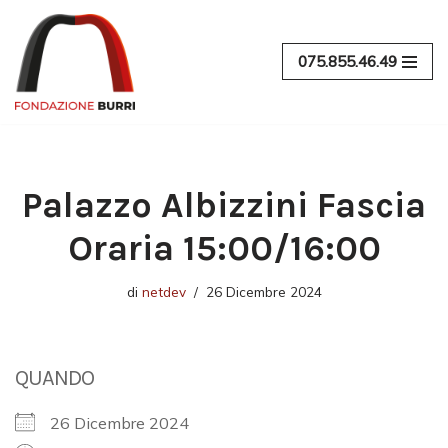
Vai
075.855.46.49
al
contenuto
Palazzo Albizzini Fascia
Oraria 15:00/16:00
di
netdev
26 Dicembre 2024
QUANDO
26 Dicembre 2024