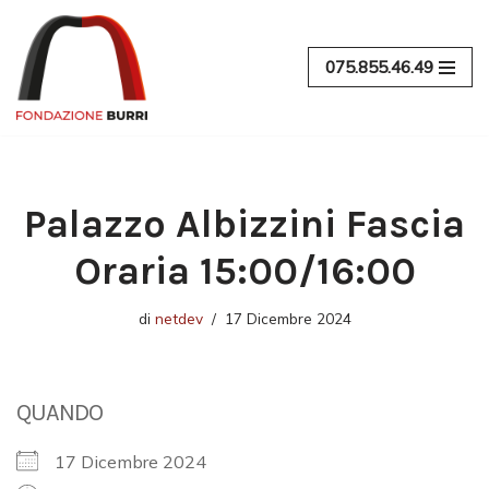
Vai
075.855.46.49
al
contenuto
Palazzo Albizzini Fascia
Oraria 15:00/16:00
di
netdev
17 Dicembre 2024
QUANDO
17 Dicembre 2024