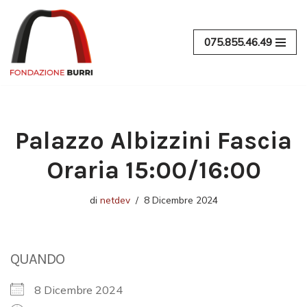
Vai
075.855.46.49
al
contenuto
Palazzo Albizzini Fascia
Oraria 15:00/16:00
di
netdev
8 Dicembre 2024
QUANDO
8 Dicembre 2024