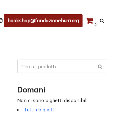
bookshop@fondazioneburri.org
0
Domani
Non ci sono biglietti disponibili
Tutti i biglietti