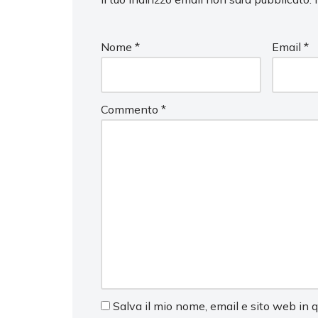
Nome
*
Email
*
Commento
*
Salva il mio nome, email e sito web in