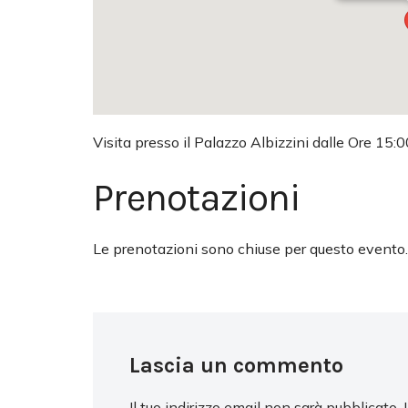
Visita presso il Palazzo Albizzini dalle Ore 15:0
Prenotazioni
Le prenotazioni sono chiuse per questo evento.
Lascia un commento
Il tuo indirizzo email non sarà pubblicato.