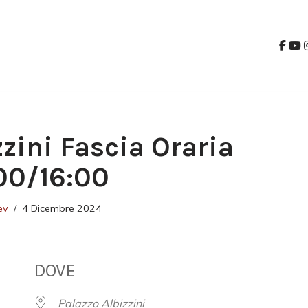
zzini Fascia Oraria
00/16:00
ev
4 Dicembre 2024
DOVE
Palazzo Albizzini