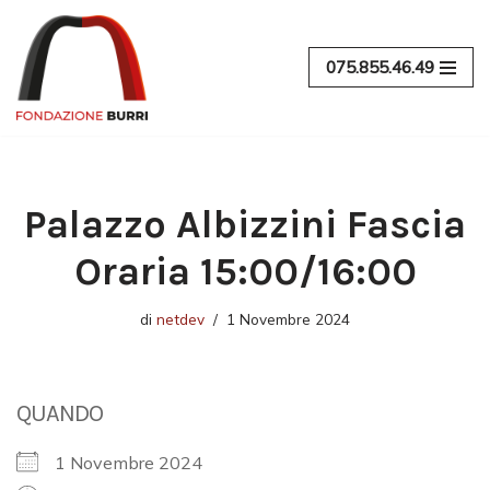
Vai
075.855.46.49
al
contenuto
Palazzo Albizzini Fascia
Oraria 15:00/16:00
di
netdev
1 Novembre 2024
QUANDO
1 Novembre 2024