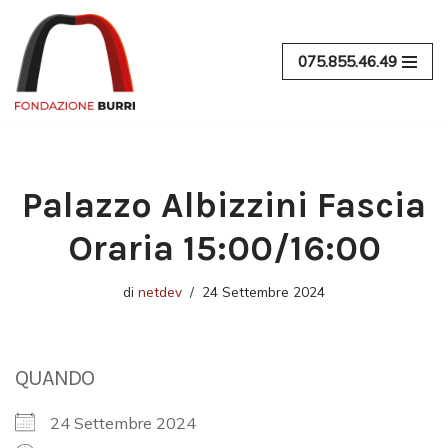
Vai
075.855.46.49
al
contenuto
Palazzo Albizzini Fascia
Oraria 15:00/16:00
di
netdev
24 Settembre 2024
QUANDO
24 Settembre 2024