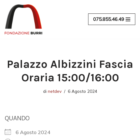
Vai
075.855.46.49
al
contenuto
Palazzo Albizzini Fascia
Oraria 15:00/16:00
di
netdev
6 Agosto 2024
QUANDO
6 Agosto 2024