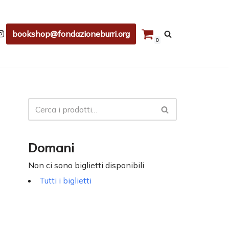
bookshop@fondazioneburri.org
0
Domani
Non ci sono biglietti disponibili
Tutti i biglietti