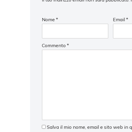
Nome
*
Email
*
Commento
*
Salva il mio nome, email e sito web in