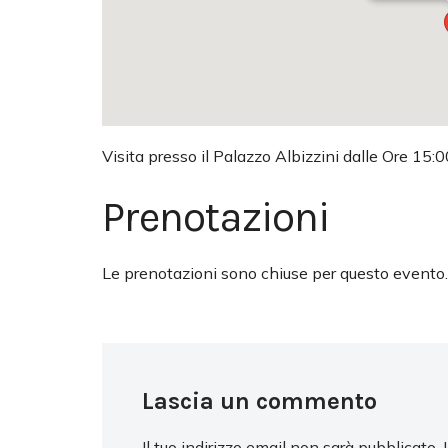
Visita presso il Palazzo Albizzini dalle Ore 15:0
Prenotazioni
Le prenotazioni sono chiuse per questo evento.
Lascia un commento
Il tuo indirizzo email non sarà pubblicato.