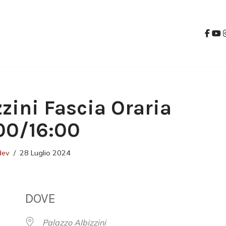
zzini Fascia Oraria
00/16:00
dev
28 Luglio 2024
DOVE
Palazzo Albizzini