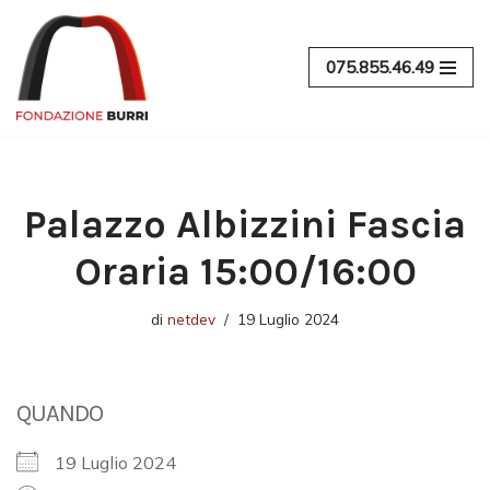
Vai
075.855.46.49
al
contenuto
Palazzo Albizzini Fascia
Oraria 15:00/16:00
di
netdev
19 Luglio 2024
QUANDO
19 Luglio 2024