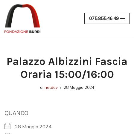
Vai
075.855.46.49
al
contenuto
Palazzo Albizzini Fascia
Oraria 15:00/16:00
di
netdev
28 Maggio 2024
QUANDO
28 Maggio 2024