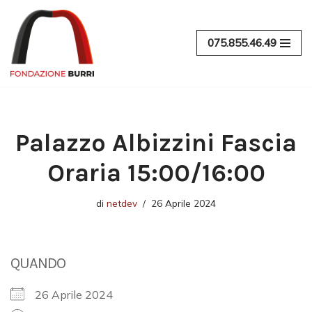
Vai
075.855.46.49
al
contenuto
Palazzo Albizzini Fascia
Oraria 15:00/16:00
di
netdev
26 Aprile 2024
QUANDO
26 Aprile 2024