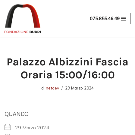
Vai
075.855.46.49
al
contenuto
Palazzo Albizzini Fascia
Oraria 15:00/16:00
di
netdev
29 Marzo 2024
QUANDO
29 Marzo 2024