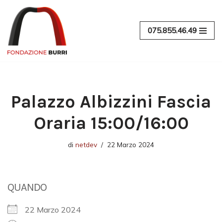
Vai
075.855.46.49
al
contenuto
Palazzo Albizzini Fascia
Oraria 15:00/16:00
di
netdev
22 Marzo 2024
QUANDO
22 Marzo 2024