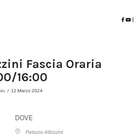
zzini Fascia Oraria
00/16:00
dev
12 Marzo 2024
DOVE
Palazzo Albizzini