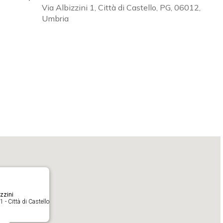
Via Albizzini 1, Città di Castello, PG, 06012,
Umbria
Calendar
iCalendar
O
zzini
1 - Città di Castello