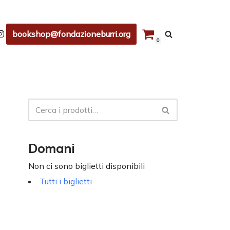
bookshop@fondazioneburri.org
0
Domani
Non ci sono biglietti disponibili
Tutti i biglietti