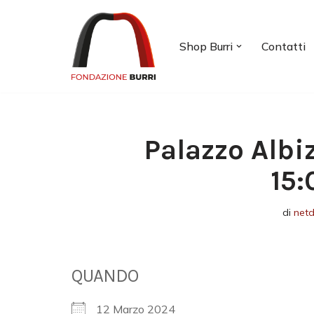
Vai
Shop Burri
Contatti
al
contenuto
Palazzo Albi
15:
di
net
QUANDO
12 Marzo 2024