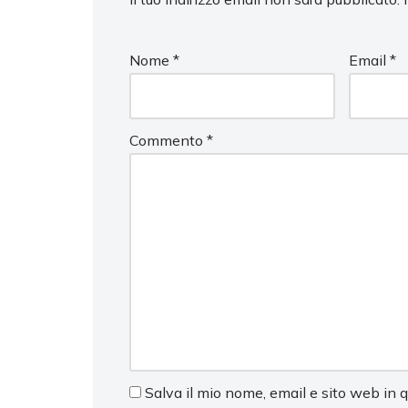
Nome
*
Email
*
Commento
*
Salva il mio nome, email e sito web in