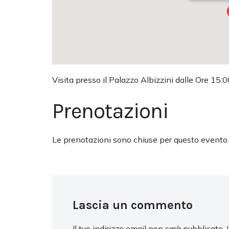
Visita presso il Palazzo Albizzini dalle Ore 15:0
Prenotazioni
Le prenotazioni sono chiuse per questo evento.
Lascia un commento
Il tuo indirizzo email non sarà pubblicato.