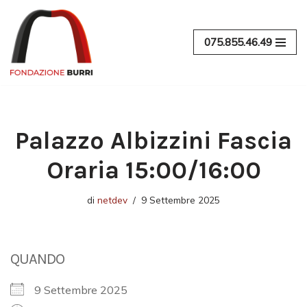
Vai
075.855.46.49
al
contenuto
Palazzo Albizzini Fascia
Oraria 15:00/16:00
di
netdev
9 Settembre 2025
QUANDO
9 Settembre 2025