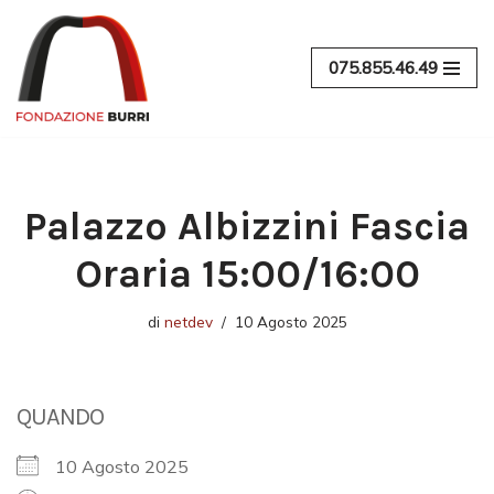
Vai
075.855.46.49
al
contenuto
Palazzo Albizzini Fascia
Oraria 15:00/16:00
di
netdev
10 Agosto 2025
QUANDO
10 Agosto 2025