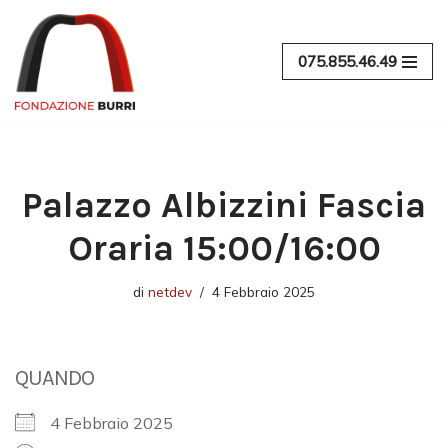
Vai
075.855.46.49
al
contenuto
Palazzo Albizzini Fascia
Oraria 15:00/16:00
di
netdev
4 Febbraio 2025
QUANDO
4 Febbraio 2025