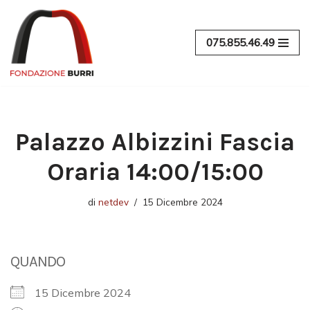
Vai
075.855.46.49
al
contenuto
Palazzo Albizzini Fascia
Oraria 14:00/15:00
di
netdev
15 Dicembre 2024
QUANDO
15 Dicembre 2024