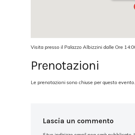
Visita presso il Palazzo Albizzini dalle Ore 14
Prenotazioni
Le prenotazioni sono chiuse per questo evento.
Lascia un commento
Il tuo indirizzo email non sarà pubblicato.