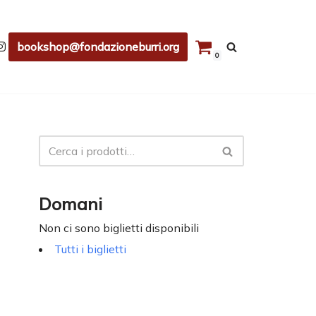
bookshop@fondazioneburri.org
0
Domani
Non ci sono biglietti disponibili
Tutti i biglietti