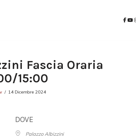
zzini Fascia Oraria
00/15:00
v
14 Dicembre 2024
DOVE
Palazzo Albizzini