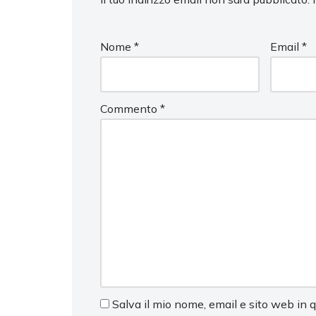
Nome
*
Email
*
Commento
*
Salva il mio nome, email e sito web in