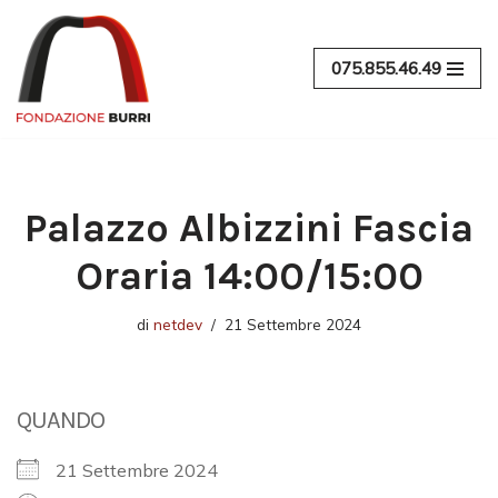
Vai
075.855.46.49
al
contenuto
Palazzo Albizzini Fascia
Oraria 14:00/15:00
di
netdev
21 Settembre 2024
QUANDO
21 Settembre 2024