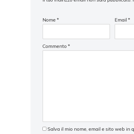
Nome
*
Email
*
Commento
*
Salva il mio nome, email e sito web in