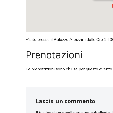
Visita presso il Palazzo Albizzini dalle Ore 14
Prenotazioni
Le prenotazioni sono chiuse per questo evento.
Lascia un commento
Il tuo indirizzo email non sarà pubblicato.