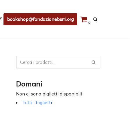
bookshop@fondazioneburri.org
0
Domani
Non ci sono biglietti disponibili
Tutti i biglietti