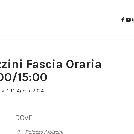
zzini Fascia Oraria
00/15:00
ev
11 Agosto 2024
DOVE
Palazzo Albizzini