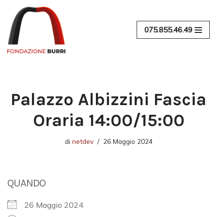
Vai
075.855.46.49
al
contenuto
Palazzo Albizzini Fascia
Oraria 14:00/15:00
di
netdev
26 Maggio 2024
QUANDO
26 Maggio 2024