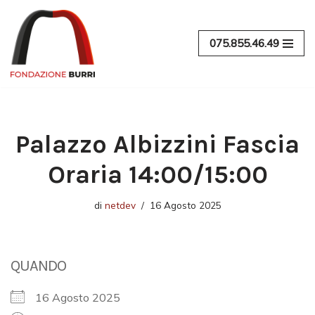
Vai
075.855.46.49
al
contenuto
Palazzo Albizzini Fascia
Oraria 14:00/15:00
di
netdev
16 Agosto 2025
QUANDO
16 Agosto 2025